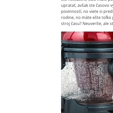
upratať, avšak ste časovo 
povinností, no viete si pred
rodine, no máte ešte toľko 
stroj času? Neuveríte, ale 