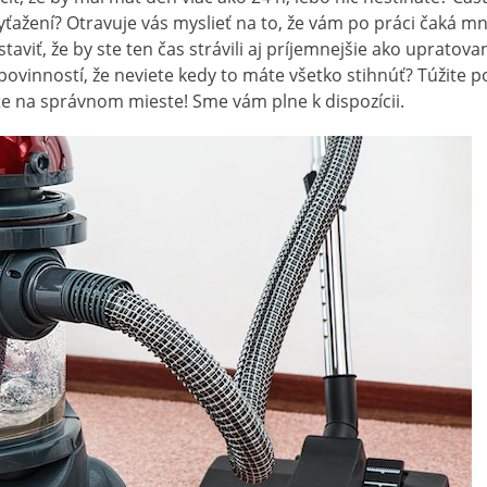
vyťažení? Otravuje vás myslieť na to, že vám po práci čaká 
staviť, že by ste ten čas strávili aj príjemnejšie ako uprato
povinností, že neviete kedy to máte všetko stihnúť? Túžite 
ste na správnom mieste! Sme vám plne k dispozícii.