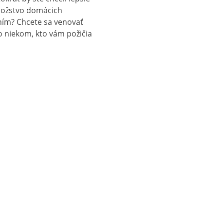
množstvo domácich
vaním? Chcete sa venovať
po niekom, kto vám požičia