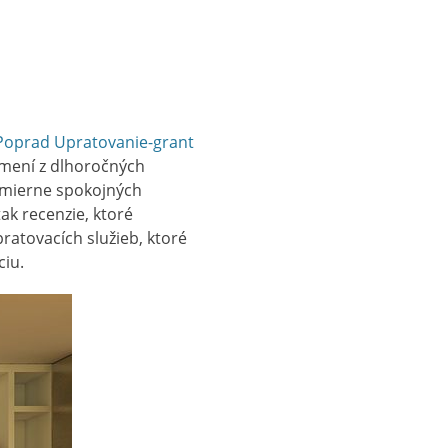
Poprad Upratovanie-grant
ramení z dlhoročných
esmierne spokojných
ak recenzie, ktoré
ratovacích služieb, ktoré
ciu.