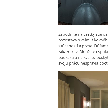
Zabudnite na všetky staros
pozostáva s veľmi šikovného
skúseností a praxe. Dúfame
zákazníkov. Množstvo spokoj
poukazujú na kvalitu posky
svoju prácu nespravia pocti