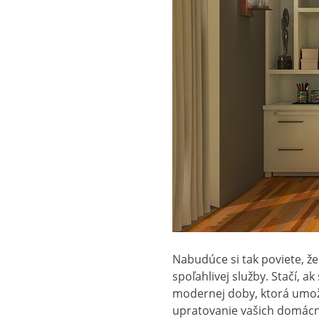
Nabudúce si tak poviete, že
spoľahlivej služby. Stačí, ak
modernej doby, ktorá umožň
upratovanie vašich domácnos