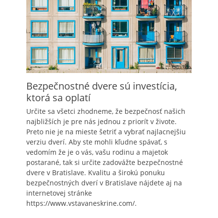
Bezpečnostné dvere sú investícia,
ktorá sa oplatí
Určite sa všetci zhodneme, že bezpečnosť našich
najbližších je pre nás jednou z priorít v živote.
Preto nie je na mieste šetriť a vybrať najlacnejšiu
verziu dverí. Aby ste mohli kľudne spávať, s
vedomím že je o vás, vašu rodinu a majetok
postarané, tak si určite zadovážte bezpečnostné
dvere v Bratislave. Kvalitu a širokú ponuku
bezpečnostných dverí v Bratislave nájdete aj na
internetovej stránke
https://www.vstavaneskrine.com/.