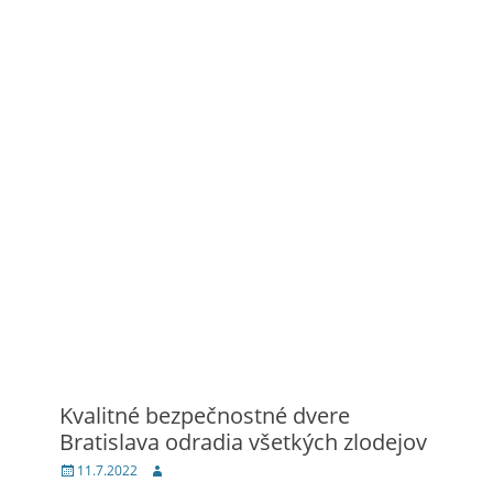
Kvalitné bezpečnostné dvere
Bratislava odradia všetkých zlodejov
Posted
Author
11.7.2022
on