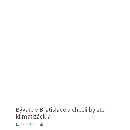
Bývate v Bratislave a chceli by ste
klimatizáciu?
Posted
Author
22.2.2023
on