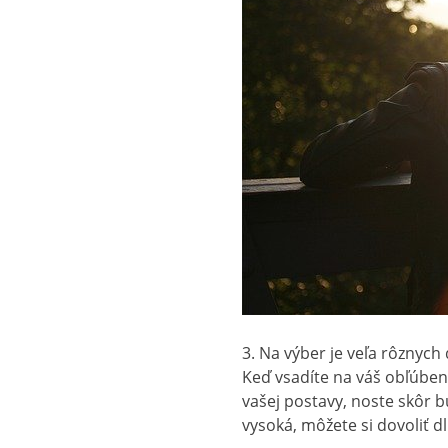
3. Na výber je veľa rôznyc
Keď vsadíte na váš obľúbený
vašej postavy, noste skôr 
vysoká, môžete si dovoliť d