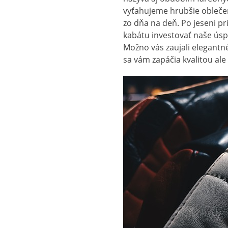
vyťahujeme hrubšie oblečeni
zo dňa na deň. Po jeseni p
kabátu investovať naše úspo
Možno vás zaujali elegantn
sa vám zapáčia kvalitou ale