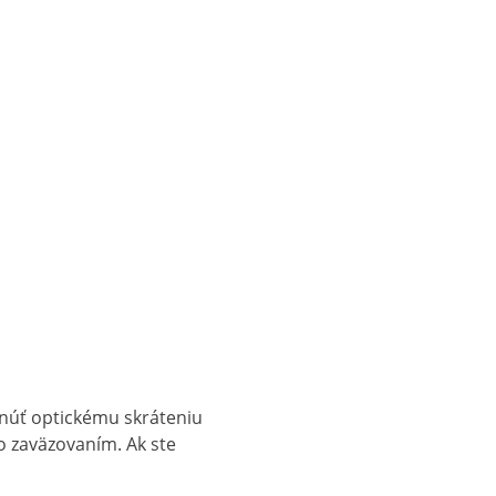
yhnúť optickému skráteniu
o zaväzovaním. Ak ste